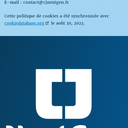
E-mail :
contact@cjnextgen.fr
Cette politique de cookies a été synchronisée avec
cookiedatabase.org
le août 30, 2023.