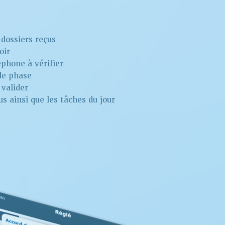
 dossiers reçus
oir
phone à vérifier
de phase
valider
s ainsi que les tâches du jour