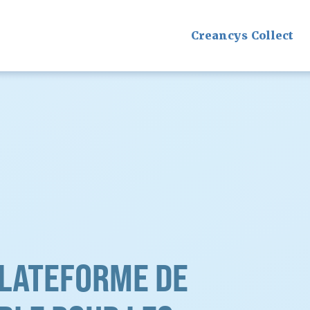
Creancys Collect
PLATEFORME DE