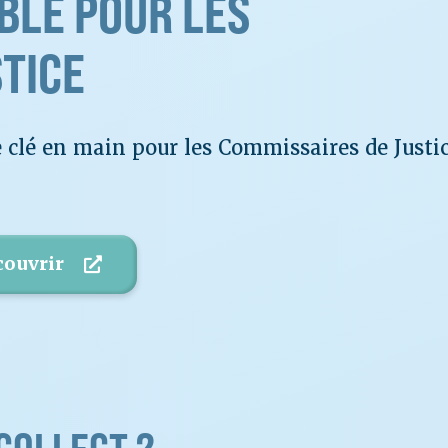
LE POUR LES
TICE
clé en main pour les Commissaires de Justic
couvrir