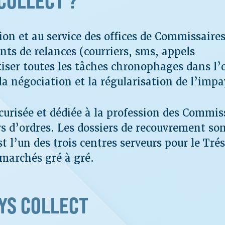
COLLECT ?
ion et au service des offices de Commissaires
ts de relances (courriers, sms, appels
ser toutes les tâches chronophages dans l’o
la négociation et la régularisation de l’impa
urisée et dédiée à la profession des Commis
rs d’ordres. Les dossiers de recouvrement son
l’un des trois centres serveurs pour le Tré
 marchés gré à gré.
YS COLLECT