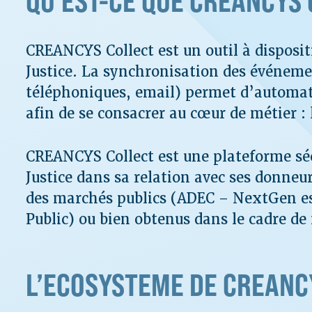
QU'EST-CE QUE CREANCYS 
CREANCYS Collect est un outil à disposit
Justice. La synchronisation des événemen
téléphoniques, email) permet d’automati
afin de se consacrer au cœur de métier : 
CREANCYS Collect est une plateforme séc
Justice dans sa relation avec ses donneu
des marchés publics (ADEC – NextGen est 
Public) ou bien obtenus dans le cadre de
L’ECOSYSTEME DE CREANC