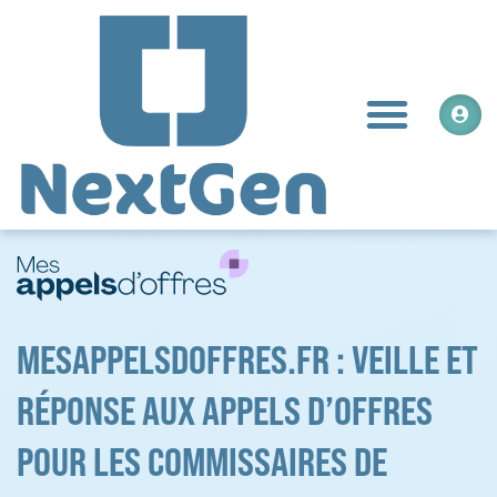
Aller
au
contenu
Men
MESAPPELSDOFFRES.FR : VEILLE ET
RÉPONSE AUX APPELS D’OFFRES
POUR LES COMMISSAIRES DE