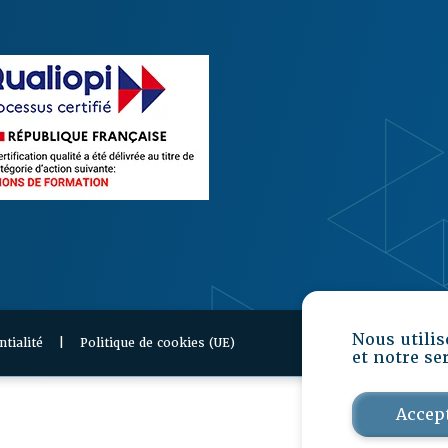
Nous utilis
ntialité
|
Politique de cookies (UE)
et notre se
Accep