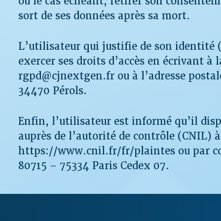
ou le cas échéant, retirer son consenteme
sort de ses données après sa mort.
L’utilisateur qui justifie de son identité
exercer ses droits d’accès en écrivant à
rgpd@cjnextgen.fr ou à l’adresse postal
34470 Pérols.
Enfin, l’utilisateur est informé qu’il di
auprès de l’autorité de contrôle (CNIL) à
https://www.cnil.fr/fr/plaintes ou par c
80715 – 75334 Paris Cedex 07.