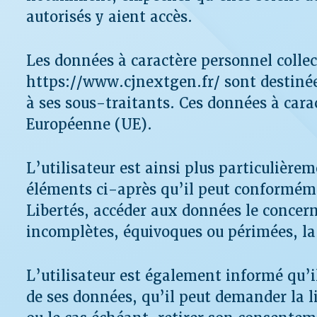
autorisés y aient accès.
Les données à caractère personnel collec
https://www.cjnextgen.fr/ sont destiné
à ses sous-traitants. Ces données à carac
Européenne (UE).
L’utilisateur est ainsi plus particulière
éléments ci-après qu’il peut conformémen
Libertés, accéder aux données le concern
incomplètes, équivoques ou périmées, la 
L’utilisateur est également informé qu’il
de ses données, qu’il peut demander la 