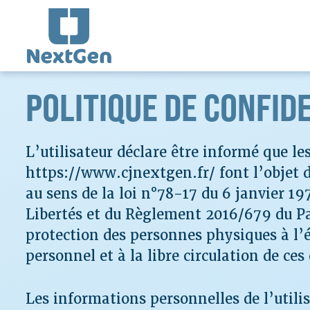
Aller
au
contenu
POLITIQUE DE CONFID
L’utilisateur déclare être informé que le
https://www.cjnextgen.fr/ font l’objet
au sens de la loi n°78-17 du 6 janvier 19
Libertés et du Règlement 2016/679 du Par
protection des personnes physiques à l’
personnel et à la libre circulation de ce
Les informations personnelles de l’utilisa