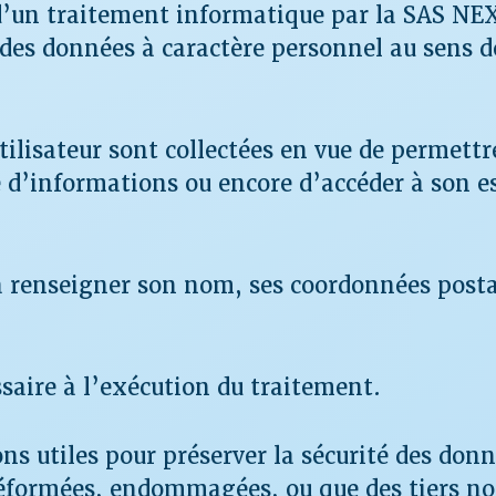
 d’un traitement informatique par la SAS N
des données à caractère personnel au sens d
tilisateur sont collectées en vue de permettr
e d’informations ou encore d’accéder à son e
é à renseigner son nom, ses coordonnées posta
ssaire à l’exécution du traitement.
 utiles pour préserver la sécurité des donn
éformées, endommagées, ou que des tiers n