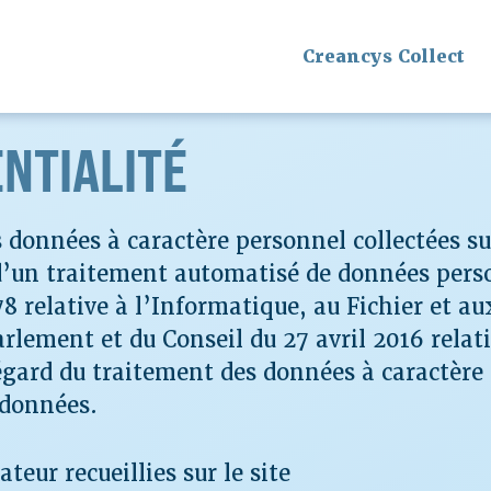
Creancys Collect
ENTIALITÉ
s données à caractère personnel collectées sur
 d’un traitement automatisé de données pers
78 relative à l’Informatique, au Fichier et au
lement et du Conseil du 27 avril 2016 relati
égard du traitement des données à caractère
s données.
teur recueillies sur le site