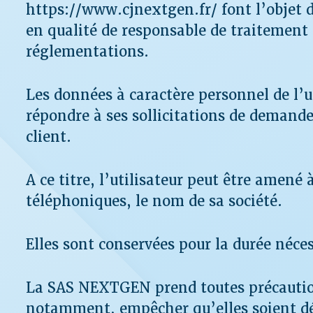
https://www.cjnextgen.fr/ font l’objet
en qualité de responsable de traitement 
réglementations.
Les données à caractère personnel de l’u
répondre à ses sollicitations de demand
client.
A ce titre, l’utilisateur peut être amen
téléphoniques, le nom de sa société.
Elles sont conservées pour la durée néce
La SAS NEXTGEN prend toutes précautions
notamment, empêcher qu’elles soient d