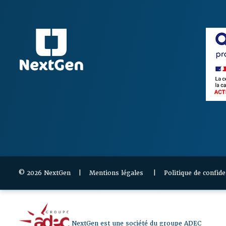
© 2026 NextGen |
Mentions légales
|
Politique de confide
NextGen est une société du groupe ADEC