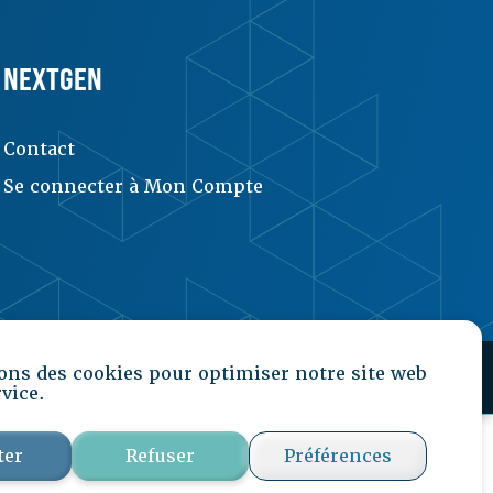
NEXTGEN
Contact
Se connecter à Mon Compte
ons des cookies pour optimiser notre site web
rvice.
ter
Refuser
Préférences