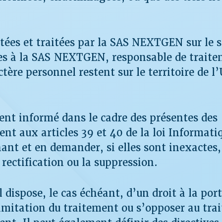
tées et traitées par la SAS NEXTGEN sur le s
es à la SAS NEXTGEN, responsable de traite
tère personnel restent sur le territoire de l
ment informé dans le cadre des présentes des
t aux articles 39 et 40 de la loi Informati
ant et en demander, si elles sont inexactes,
rectification ou la suppression.
 dispose, le cas échéant, d’un droit à la port
limitation du traitement ou s’opposer au tra