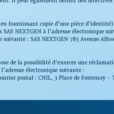
nt. Il peut également définir des directives 
 (en fournissant copie d’une pièce d’identité)
 la SAS NEXTGEN à l’adresse électronique sui
e suivante :
SAS NEXTGEN 785 Avenue Alfre
spose de la possibilité d’exercer une réclamat
 l’adresse électronique suivante :
ourrier postal : CNIL, 3 Place de Fontenoy –