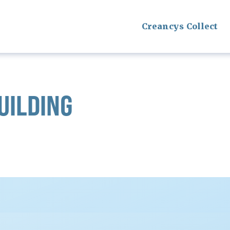
Creancys Collect
UILDING