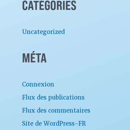
CATÉGORIES
:
Uncategorized
MÉTA
Connexion
Flux des publications
Flux des commentaires
Site de WordPress-FR