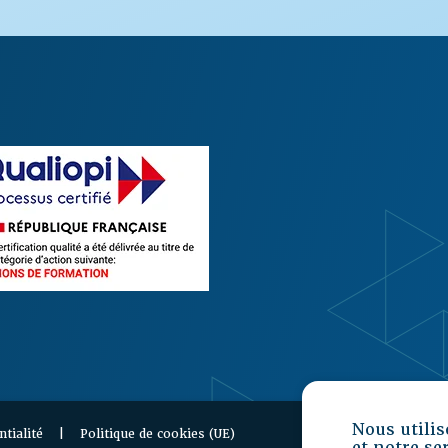
Nous utilis
ntialité
|
Politique de cookies (UE)
et notre se