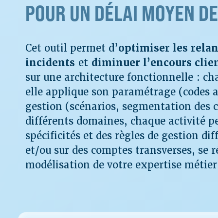
POUR UN DÉLAI MOYEN DE
Cet outil permet d’
optimiser les rela
incidents
et
diminuer l’encours clie
sur une architecture fonctionnelle : c
elle applique son paramétrage (codes an
gestion (scénarios, segmentation des c
différents domaines, chaque activité pe
spécificités et des règles de gestion d
et/ou sur des comptes transverses, se 
modélisation de votre expertise métier 