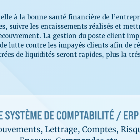
elle à la bonne santé financière de l’entrepri
es, suivre les encaissements réalisés et mett
recouvrement. La gestion du poste client imp
de lutte contre les impayés clients afin de r
ées de liquidités seront rapides, plus la tré