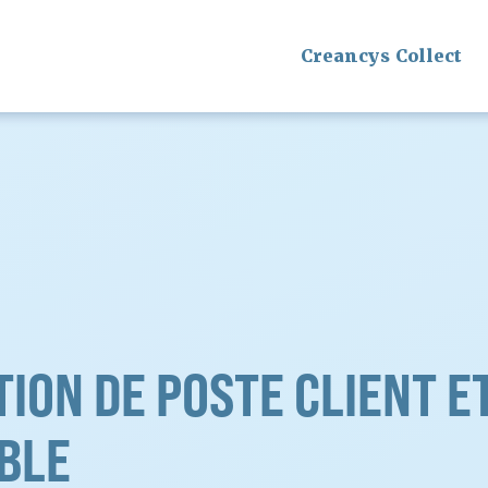
Creancys Collect
TION DE POSTE CLIENT E
BLE