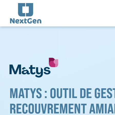
Aller
au
contenu
MATYS : OUTIL DE GES
RECOUVREMENT AMIA