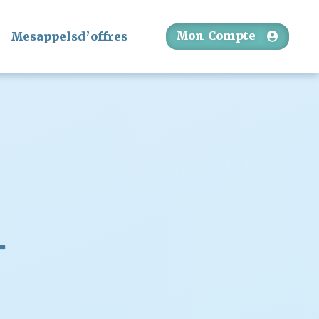
Mon Compte
Mesappelsd’offres
T