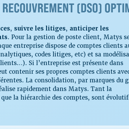
 RECOUVREMENT (DSO) OPTIM
nces
,
suivre les litiges
,
anticiper les
nts
. Pour la gestion de poste client, Matys s
haque entreprise dispose de comptes clients 
alytiques, codes litiges, etc) et sa modélis
lients…). Si l’entreprise est présente dans
ut contenir ses propres comptes clients avec
ifférentes. La consolidation, par marques du 
réalise rapidement dans Matys. Tant la
que la hiérarchie des comptes, sont évolutif