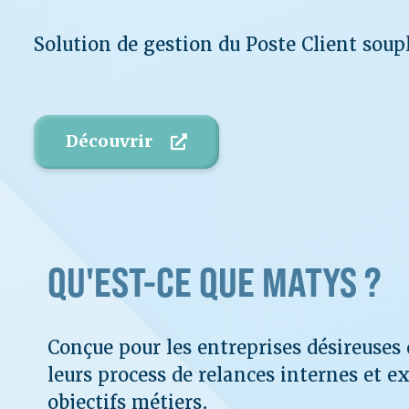
Solution de gestion du Poste Client sou
Découvrir
QU'EST-CE QUE MATYS ?
Conçue pour les entreprises désireuses 
leurs process de relances internes et e
objectifs métiers.