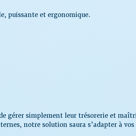
ple, puissante et ergonomique.
de gérer simplement leur trésorerie et maîtr
xternes, notre solution saura s’adapter à vos